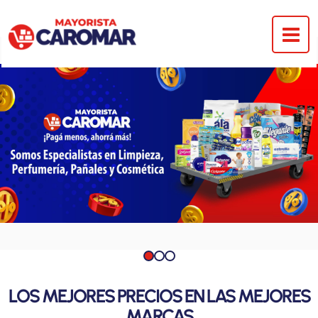
Ir
al
contenido
LOS MEJORES PRECIOS EN LAS MEJORES
MARCAS