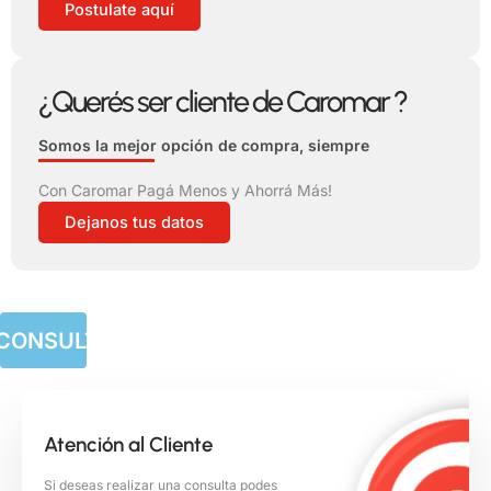
Postulate aquí
¿Querés ser cliente de Caromar ?
Somos la mejor opción de compra, siempre
Con Caromar Pagá Menos y Ahorrá Más!
Dejanos tus datos
CONSULTAS
VAMOS
Atención al Cliente
Si deseas realizar una consulta podes